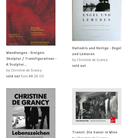
Hallodris und Heilige - Engel
Wandlungen - Ereignis
und Lemuren
Skulptur / Transfigurations -
by Christine de Grancy
A Sculptur...
sold out
by Christine de Grancy
sold out
Euro
30
18.00
Transit. Die Iraner in Wien
by Christine de Grancy