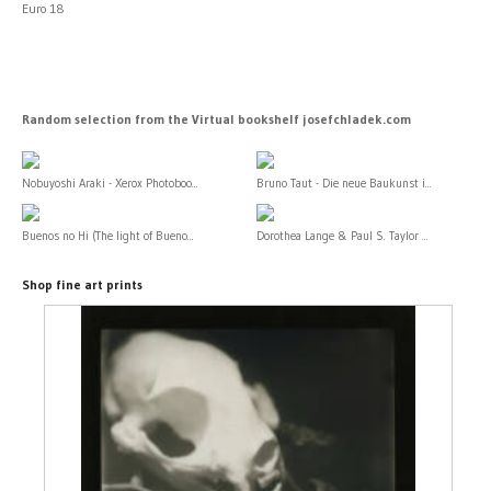
Euro 18
Random selection from the Virtual bookshelf josefchladek.com
Nobuyoshi Araki - Xerox Photoboo...
Bruno Taut - Die neue Baukunst i...
Buenos no Hi (The light of Bueno...
Dorothea Lange & Paul S. Taylor ...
Shop fine art prints