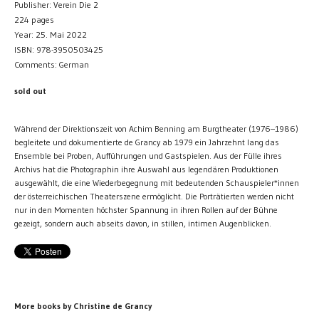
Publisher: Verein Die 2
224 pages
Year: 25. Mai 2022
ISBN: 978-3950503425
Comments: German
sold out
Während der Direktionszeit von Achim Benning am Burgtheater (1976–1986)
begleitete und dokumentierte de Grancy ab 1979 ein Jahrzehnt lang das
Ensemble bei Proben, Aufführungen und Gastspielen. Aus der Fülle ihres
Archivs hat die Photographin ihre Auswahl aus legendären Produktionen
ausgewählt, die eine Wiederbegegnung mit bedeutenden Schauspieler*innen
der österreichischen Theaterszene ermöglicht. Die Porträtierten werden nicht
nur in den Momenten höchster Spannung in ihren Rollen auf der Bühne
gezeigt, sondern auch abseits davon, in stillen, intimen Augenblicken.
More books by Christine de Grancy