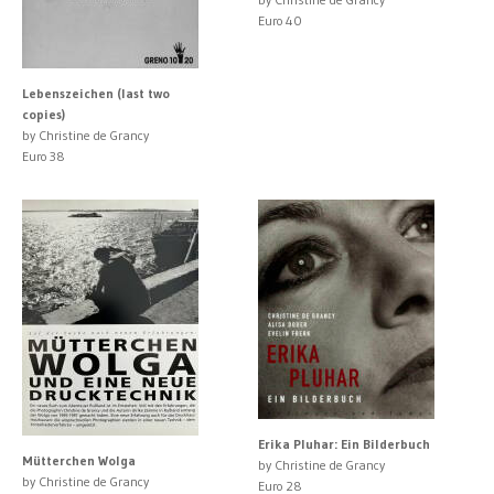
Euro 40
Lebenszeichen (last two
copies)
by Christine de Grancy
Euro 38
Erika Pluhar: Ein Bilderbuch
Mütterchen Wolga
by Christine de Grancy
by Christine de Grancy
Euro 28