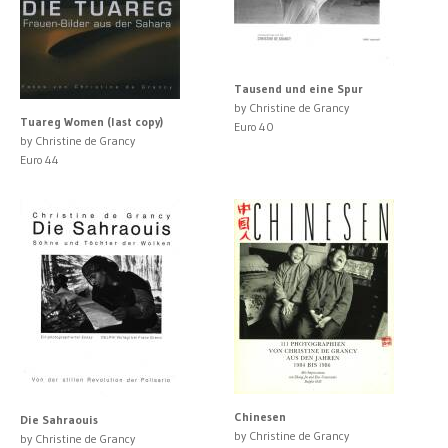
Tausend und eine Spur
by Christine de Grancy
Tuareg Women (last copy)
Euro 40
by Christine de Grancy
Euro 44
Chinesen
Die Sahraouis
by Christine de Grancy
by Christine de Grancy