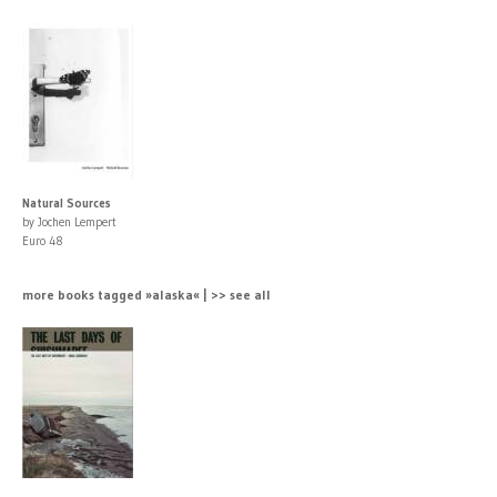
Natural Sources
by Jochen Lempert
Euro 48
more books tagged »alaska« | >> see all