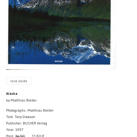
look inside
Alaska
by Matthias Breiter
Photographs: Matthias Breiter
Text: Tony Dawson
Publisher: BUCHER Verlag
Year: 1997
Price:
34.50
13.80
€