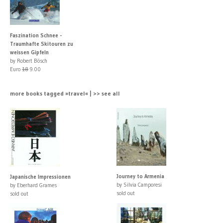
Faszination Schnee -
Traumhafte Skitouren zu
weissen Gipfeln
by Robert Bösch
Euro
18
9.00
more books tagged »travel« | >> see all
Journey to Armenia
Japanische Impressionen
by Silvia Camporesi
by Eberhard Grames
sold out
sold out