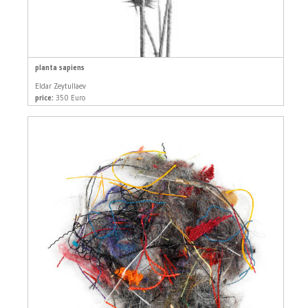
planta sapiens
Eldar Zeytullaev
price:
350 Euro