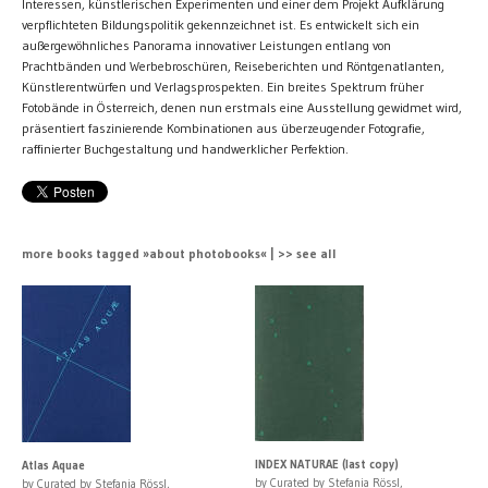
Interessen, künstlerischen Experimenten und einer dem Projekt Aufklärung
verpflichteten Bildungspolitik gekennzeichnet ist. Es entwickelt sich ein
außergewöhnliches Panorama innovativer Leistungen entlang von
Prachtbänden und Werbebroschüren, Reiseberichten und Röntgenatlanten,
Künstlerentwürfen und Verlagsprospekten. Ein breites Spektrum früher
Fotobände in Österreich, denen nun erstmals eine Ausstellung gewidmet wird,
präsentiert faszinierende Kombinationen aus überzeugender Fotografie,
raffinierter Buchgestaltung und handwerklicher Perfektion.
more books tagged »about photobooks« | >> see all
INDEX NATURAE (last copy)
Atlas Aquae
by Curated by Stefania Rössl,
by Curated by Stefania Rössl,