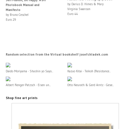
by Darius D. Himes & Mary
Photobook Manual and
Virginia Swanson
Manifesto
Euro 44
by Bruno Ceschel
Euro 29
Random selection from the Virtual bookshelf josefchladek.com
Daido Moriyama - Shashin yo Sayo...
Kazuo Kitai - Teikoh (Resistance...
Albert Renger-Patzsch - Eisen un...
Otto Neurath & Gerd Arntz - Gese...
Shop fine art prints