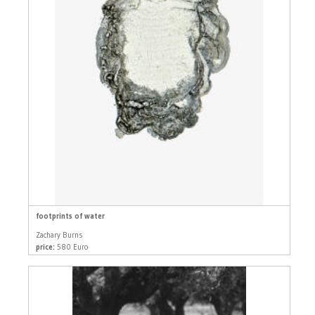
footprints of water
Zachary Burns
price:
580 Euro